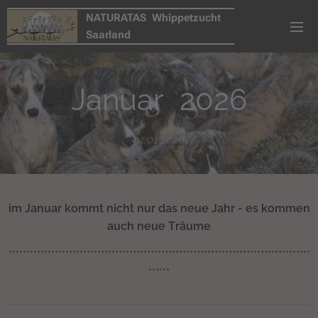
NATURATAS Whippetzucht
Saarland
Januar 2026
01.01.2026
im
Januar
kommt nicht nur das neue Jahr - es kommen
auch neue Träume
*************************************************************************************
******