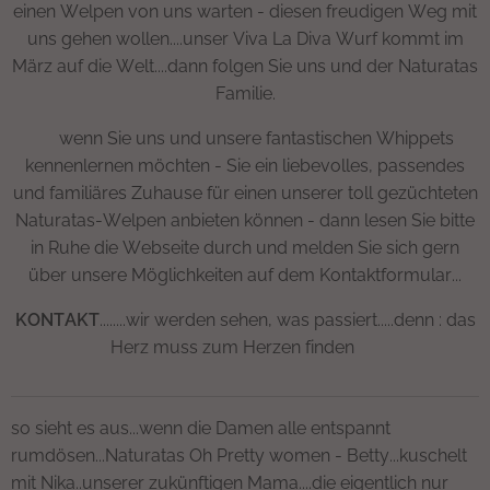
einen Welpen von uns warten - diesen freudigen Weg mit
uns gehen wollen....unser Viva La Diva Wurf kommt im
März auf die Welt....dann folgen Sie uns und der Naturatas
Familie.
💛wenn Sie uns und unsere fantastischen Whippets
kennenlernen möchten - Sie ein liebevolles, passendes
und familiäres Zuhause für einen unserer toll gezüchteten
Naturatas-Welpen anbieten können - dann lesen Sie bitte
in Ruhe die Webseite durch und melden Sie sich gern
über unsere Möglichkeiten auf dem Kontaktformular...
KONTAKT
........wir werden sehen, was passiert.....denn : das
Herz muss zum Herzen finden 💚
so sieht es aus...wenn die Damen alle entspannt
rumdösen...Naturatas Oh Pretty women - Betty...kuschelt
mit Nika..unserer zukünftigen Mama....die eigentlich nur