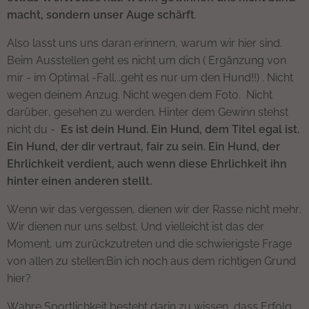
macht, sondern unser Auge schärft
.
Also lasst uns uns daran erinnern, warum wir hier sind.
Beim Ausstellen geht es nicht um dich ( Ergänzung von
mir - im Optimal -Fall...geht es nur um den Hund!!) . Nicht
wegen deinem Anzug. Nicht wegen dem Foto. Nicht
darüber, gesehen zu werden. Hinter dem Gewinn stehst
nicht du -
Es ist dein Hund. Ein Hund, dem Titel egal ist.
Ein Hund, der dir vertraut, fair zu sein. Ein Hund, der
Ehrlichkeit verdient, auch wenn diese Ehrlichkeit ihn
hinter einen anderen stellt.
Wenn wir das vergessen, dienen wir der Rasse nicht mehr.
Wir dienen nur uns selbst. Und vielleicht ist das der
Moment, um zurückzutreten und die schwierigste Frage
von allen zu stellen:Bin ich noch aus dem richtigen Grund
hier?
Wahre Sportlichkeit besteht darin zu wissen, dass Erfolg