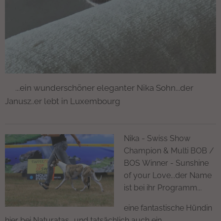
🧡...ein wunderschöner eleganter Nika Sohn...der
Janusz..er lebt in Luxembourg
Nika - Swiss Show
Champion & Multi BOB /
BOS Winner - Sunshine
of your Love...der Name
ist bei ihr Programm...
eine fantastische Hündin
hier bei Naturatas ..und tatsächlich auch ein