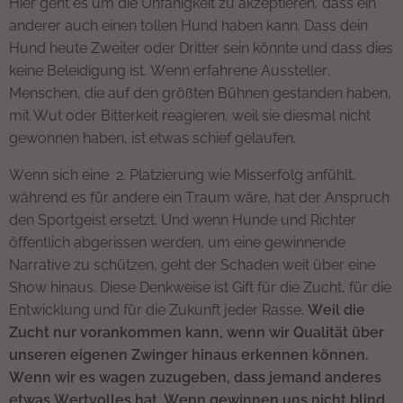
Hier geht es um die Unfähigkeit zu akzeptieren, dass ein
anderer auch einen tollen Hund haben kann. Dass dein
Hund heute Zweiter oder Dritter sein könnte und dass dies
keine Beleidigung ist. Wenn erfahrene Aussteller,
Menschen, die auf den größten Bühnen gestanden haben,
mit Wut oder Bitterkeit reagieren, weil sie diesmal nicht
gewonnen haben, ist etwas schief gelaufen.
Wenn sich eine 2. Platzierung wie Misserfolg anfühlt,
während es für andere ein Traum wäre, hat der Anspruch
den Sportgeist ersetzt. Und wenn Hunde und Richter
öffentlich abgerissen werden, um eine gewinnende
Narrative zu schützen, geht der Schaden weit über eine
Show hinaus. Diese Denkweise ist Gift für die Zucht, für die
Entwicklung und für die Zukunft jeder Rasse.
Weil die
Zucht nur vorankommen kann, wenn wir Qualität über
unseren eigenen Zwinger hinaus erkennen können.
Wenn wir es wagen zuzugeben, dass jemand anderes
etwas Wertvolles hat. Wenn gewinnen uns nicht blind