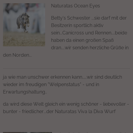
Naturatas Ocean Eyes
Betty's Schwester ...sie darf mit der
Besitzerin sportlich aktiv
sein...Canicross und Rennen....beide
haben da einen großen Spaß
dran....wir senden herzliche Grüße in
den Norden...
ja wie man unschwer erkennen kann.....wir sind deutlich
wieder im freudigen "Welpenstatus" - und in
Erwartungshaltung..
da wird diese Welt gleich ein wenig schöner - liebevoller -
bunter - friedlicher...der Naturatas Viva la Diva Wurf❤️💜
🧡💛🤎