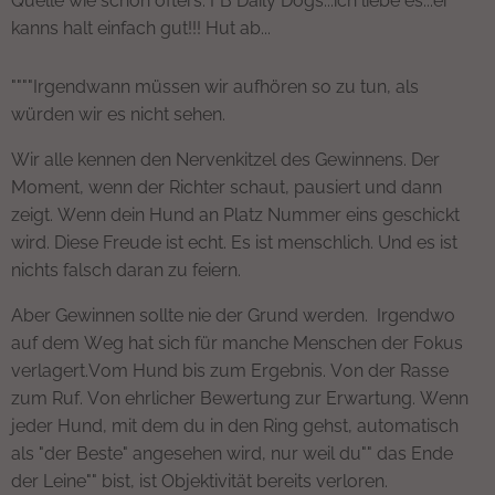
Quelle wie schon öfters: FB Daily Dogs...ich liebe es...er
kanns halt einfach gut!!! Hut ab...
""""Irgendwann müssen wir aufhören so zu tun, als
würden wir es nicht sehen.
Wir alle kennen den Nervenkitzel des Gewinnens. Der
Moment, wenn der Richter schaut, pausiert und dann
zeigt. Wenn dein Hund an Platz Nummer eins geschickt
wird. Diese Freude ist echt. Es ist menschlich. Und es ist
nichts falsch daran zu feiern.
Aber Gewinnen sollte nie der Grund werden. Irgendwo
auf dem Weg hat sich für manche Menschen der Fokus
verlagert.Vom Hund bis zum Ergebnis. Von der Rasse
zum Ruf. Von ehrlicher Bewertung zur Erwartung. Wenn
jeder Hund, mit dem du in den Ring gehst, automatisch
als "der Beste" angesehen wird, nur weil du"" das Ende
der Leine"" bist, ist Objektivität bereits verloren.