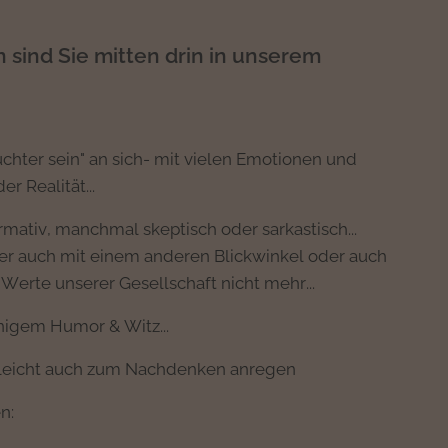
sind Sie mitten drin in unserem
chter sein" an sich- mit vielen Emotionen und
r Realität...
mativ, manchmal skeptisch oder sarkastisch...
er auch mit einem anderen Blickwinkel oder auch
Werte unserer Gesellschaft nicht mehr...
inigem Humor & Witz...
elleicht auch zum Nachdenken anregen
n: