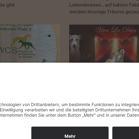
de gibt 🌷🌿
Lebenskreises... auf kahlen Fel
werden blumige Träume gezau
26
Januar 2026
01.01.2026
anzt der Winter leise - der
im
Januar
kommt nicht nur das
t schon im Kreise ❄️
- es kommen auch neue Träum