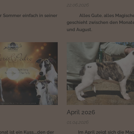
22.06.2026
🩵🩷
r Sommer einfach in seiner
Alles Gute, alles Magisch
🌿
geschieht zwischen den Monate
🩵🩷
und August.
April 2026
01.04.2026
at ist ein Kuss....den der
🌸💚Im April zeigt sich die Ma