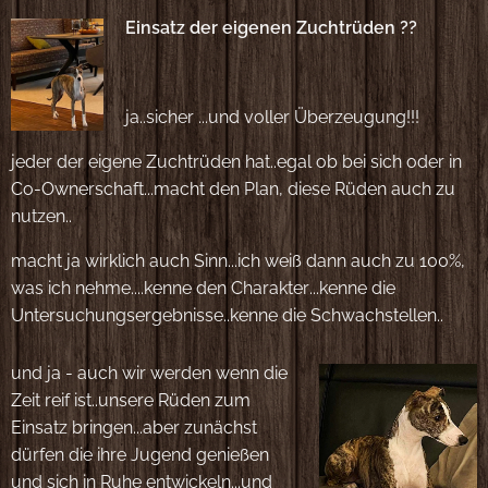
Einsatz der eigenen Zuchtrüden ??
ja..sicher ...und voller Überzeugung!!!
jeder der eigene Zuchtrüden hat..egal ob bei sich oder in
Co-Ownerschaft...macht den Plan, diese Rüden auch zu
nutzen..
macht ja wirklich auch Sinn...ich weiß dann auch zu 100%,
was ich nehme....kenne den Charakter...kenne die
Untersuchungsergebnisse..kenne die Schwachstellen..
und ja - auch wir werden wenn die
Zeit reif ist..unsere Rüden zum
Einsatz bringen...aber zunächst
dürfen die ihre Jugend genießen
und sich in Ruhe entwickeln...und