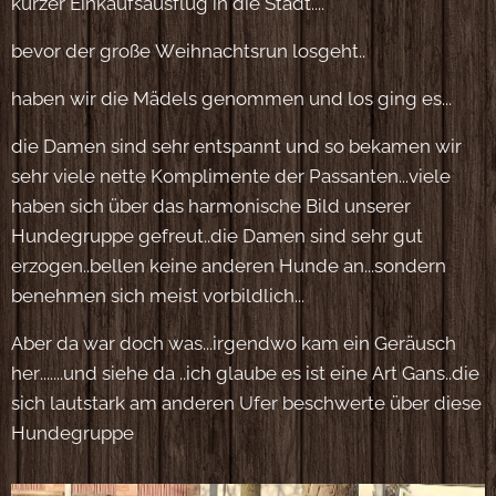
kurzer Einkaufsausflug in die Stadt....
bevor der große Weihnachtsrun losgeht..
haben wir die Mädels genommen und los ging es...
die Damen sind sehr entspannt und so bekamen wir
sehr viele nette Komplimente der Passanten...viele
haben sich über das harmonische Bild unserer
Hundegruppe gefreut..die Damen sind sehr gut
erzogen..bellen keine anderen Hunde an...sondern
benehmen sich meist vorbildlich...
Aber da war doch was...irgendwo kam ein Geräusch
her.......und siehe da ..ich glaube es ist eine Art Gans..die
sich lautstark am anderen Ufer beschwerte über diese
Hundegruppe😄😄🪿🪿