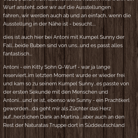
Wurf ansteht..oder wir auf die Ausstellungen
fahren...wir werden auch ab und an einfach, wenn die
Ausstellung in der Nähe ist - besucht....
dies ist auch hier bei Antoni mit Kumpel Sunny der
Fall...beide Buben sind von uns...und es passt alles
fantastisch...
Antoni - ein Kitty Sohn Q-Wurf - war ja lange
reserviert..im letzten Moment wurde er wieder frei
und kam so zu seinem Kumpel Sunny...es passte von
der ersten Sekunde mit den Menschen und
Antoni....und er ist, ebenso wie Sunny - ein Prachtkerl
geworden....da geht mir als Züchter das Herz
auf...herzlichen Dank an Martina ...aber auch an den
Rest der Naturatas Truppe dort in Süddeutschland 💖
🎉