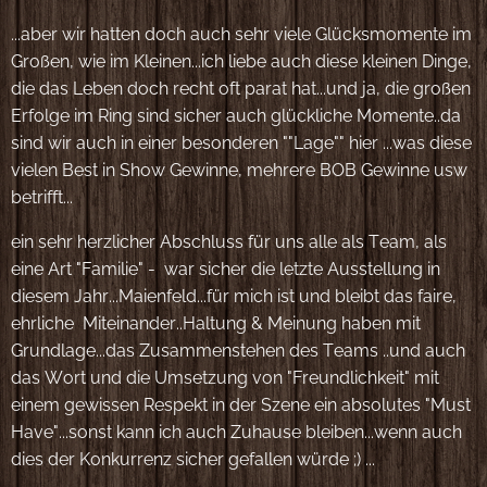
...aber wir hatten doch auch sehr viele Glücksmomente im
Großen, wie im Kleinen...ich liebe auch diese kleinen Dinge,
die das Leben doch recht oft parat hat...und ja, die großen
Erfolge im Ring sind sicher auch glückliche Momente..da
sind wir auch in einer besonderen ""Lage"" hier ...was diese
vielen Best in Show Gewinne, mehrere BOB Gewinne usw
betrifft...
ein sehr herzlicher Abschluss für uns alle als Team, als
eine Art "Familie" - war sicher die letzte Ausstellung in
diesem Jahr...Maienfeld...für mich ist und bleibt das faire,
ehrliche Miteinander..Haltung & Meinung haben mit
Grundlage...das Zusammenstehen des Teams ..und auch
das Wort und die Umsetzung von "Freundlichkeit" mit
einem gewissen Respekt in der Szene ein absolutes "Must
Have"...sonst kann ich auch Zuhause bleiben...wenn auch
dies der Konkurrenz sicher gefallen würde ;) ...