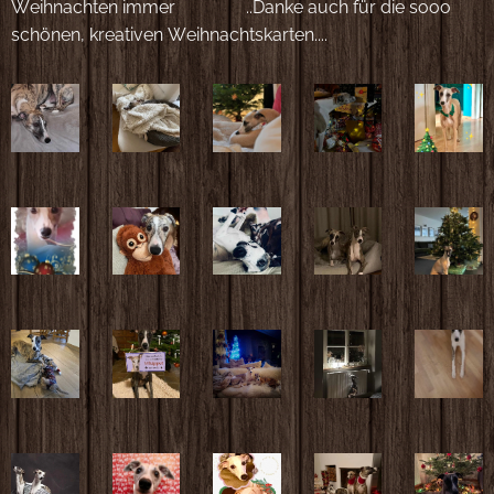
Weihnachten immer 🎄💖😀..Danke auch für die sooo
schönen, kreativen Weihnachtskarten....