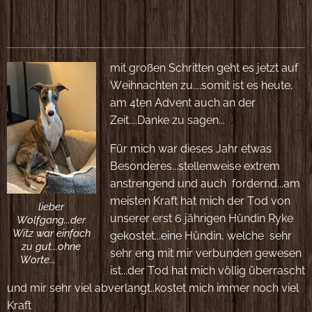
🎄
mit großen Schritten geht es jetzt auf
Weihnachten zu....somit ist es heute,
am 4ten Advent auch an der
Zeit....Danke zu sagen...
Für mich war dieses Jahr etwas
Besonderes...stellenweise extrem
anstrengend und auch fordernd...am
meisten Kraft hat mich der Tod von
lieber
unserer erst 6 jährigen Hündin Ryke
Wolfgang...der
Witz war einfach
gekostet...eine Hündin, welche sehr
zu gut...ohne
sehr eng mit mir verbunden gewesen
Worte...🤪🥰
ist...der Tod hat mich völlig überrascht
und mir sehr viel abverlangt..kostet mich immer noch viel
Kraft