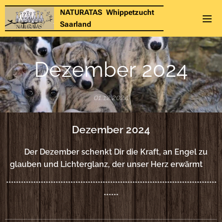
NATURATAS Whippetzucht
Saarland
Dezember 2024
01.12.2024
Dezember 2024
🎇Der Dezember schenkt Dir die Kraft, an Engel zu
glauben und Lichterglanz, der unser Herz erwärmt
🎇
*************************************************************************************
******