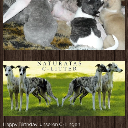
Happy Birthday unseren C-Lingen💖🥰