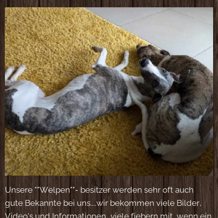
Unsere ""Welpen""- besitzer werden sehr oft auch
gute Bekannte bei uns....wir bekommen viele Bilder,
Video's und Informationen...viele fiebern mit, wenn ein