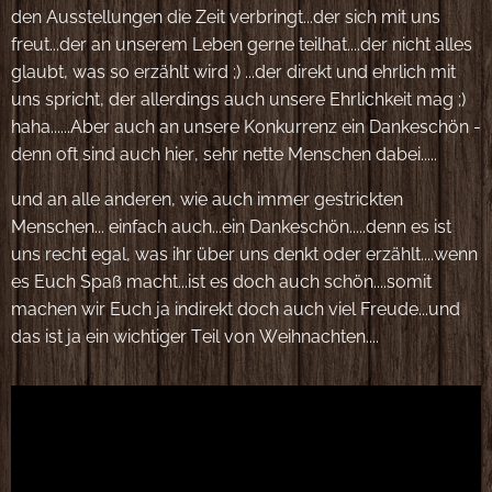
den Ausstellungen die Zeit verbringt...der sich mit uns
freut...der an unserem Leben gerne teilhat....der nicht alles
glaubt, was so erzählt wird ;) ...der direkt und ehrlich mit
uns spricht, der allerdings auch unsere Ehrlichkeit mag ;)
haha......Aber auch an unsere Konkurrenz ein Dankeschön -
denn oft sind auch hier, sehr nette Menschen dabei.....
und an alle anderen, wie auch immer gestrickten
Menschen... einfach auch...ein Dankeschön.....denn es ist
uns recht egal, was ihr über uns denkt oder erzählt....wenn
es Euch Spaß macht...ist es doch auch schön....somit
machen wir Euch ja indirekt doch auch viel Freude...und
das ist ja ein wichtiger Teil von Weihnachten....😄