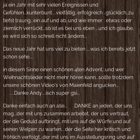
ja ein Jahr mit sehr vielen Ereignissen und
Gefühlen...kunterbunt ...vielfältig, erfolgreich ..glücklich..zu
tiefst traurig...ein auf und ab..und wie immer : etwas oder
ziemlich verrückt...so ist es bei uns eben ...und ich glaube,
es wird sich so schnell nicht ändern...
Das neue Jahr hat uns viel zu bieten ....was ich bereits jetzt
schon sehe....
in diesem Sinne einen schönen 4ten Advent...und wer
Weihnachtslieder nicht mehr hören kann...sollte trotzdem
unsere schönen Video's von Maienfeld angucken...🤪
🎄.....Danke Andy....isch super gsi...
Danke einfach auch an alle...💖.DANKE an jeden, der uns
mag...der mit uns zusammen arbeitet, der uns vertraut,
der die Geduld aufbringt, mit uns auf die Würfe und auf
seinen Welpen zu warten....der die Seite hier kritisch und
fröhlich verfolgt...der mit uns im Ausstellungsring und auf