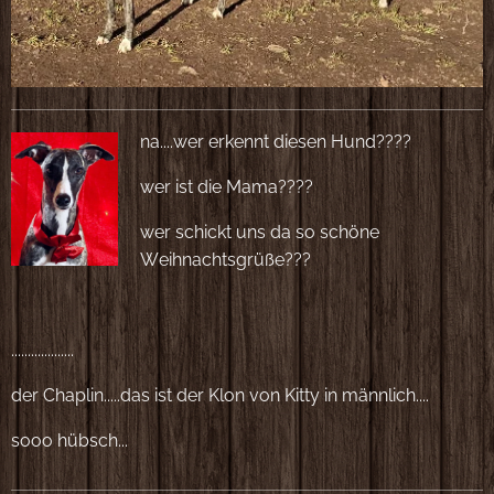
na....wer erkennt diesen Hund????
wer ist die Mama????
wer schickt uns da so schöne
Weihnachtsgrüße???
...................
der Chaplin.....das ist der Klon von Kitty in männlich....
sooo hübsch...❤️